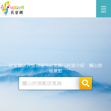
台東關山民宿網提供台東關山民宿介紹、關山旅
遊景點